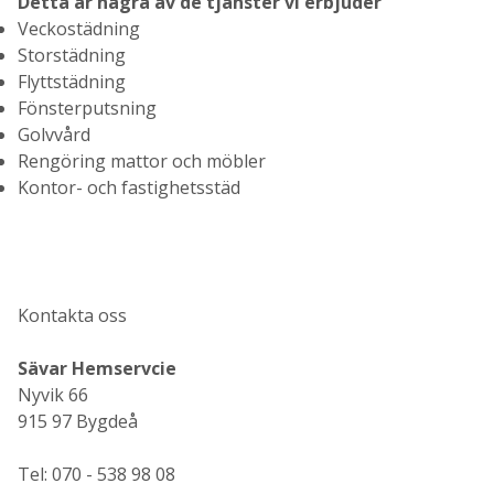
Detta är några av de tjänster vi erbjuder
Veckostädning
Storstädning
Flyttstädning
Fönsterputsning
Golvvård
Rengöring mattor och möbler
Kontor- och fastighetsstäd
Kontakta oss
Sävar Hemservcie
Nyvik 66
915 97 Bygdeå
Tel: 070 - 538 98 08