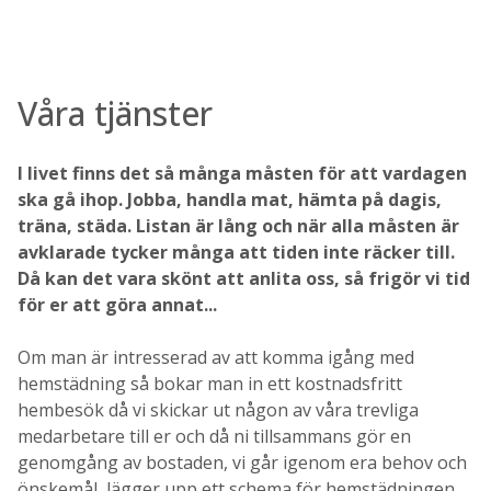
Våra tjänster
I livet finns det så många måsten för att vardagen
ska gå ihop. Jobba, handla mat, hämta på dagis,
träna, städa. Listan är lång och när alla måsten är
avklarade tycker många att tiden inte räcker till.
Då kan det vara skönt att anlita oss, så frigör vi tid
för er att göra annat...
Om man är intresserad av att komma igång med
hemstädning så bokar man in ett kostnadsfritt
hembesök då vi skickar ut någon av våra trevliga
medarbetare till er och då ni tillsammans gör en
genomgång av bostaden, vi går igenom era behov och
önskemål, lägger upp ett schema för hemstädningen,