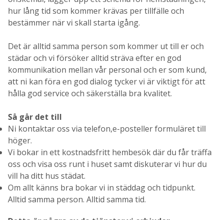
hur lång tid som kommer krävas per tillfälle och
bestämmer när vi skall starta igång.
Det är alltid samma person som kommer ut till er och
städar och vi försöker alltid sträva efter en god
kommunikation mellan vår personal och er som kund,
att ni kan föra en god dialog tycker vi är viktigt för att
hålla god service och säkerställa bra kvalitet.
Så går det till
Ni kontaktar oss via telefon,
e-post
eller formuläret till
höger.
Vi bokar in ett kostnadsfritt hembesök där du får träffa
oss och visa oss runt i huset samt diskuterar vi hur du
vill ha ditt hus städat.
Om allt känns bra bokar vi in städdag och tidpunkt.
Alltid samma person. Alltid samma tid.