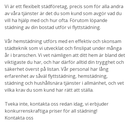
Vi är ett flexibelt städföretag, precis som för alla andra
av våra tjänster är det du som kund som avgör vad du
vill ha hjälp med och hur ofta. Förutom löpande
städning av din bostad utför vi flyttstädning.
Vår hemstädning utförs med en effektiv och skonsam
städteknik som vi utvecklat och finslipat under många
år i branschen. Vi vet nämligen att ditt hem är bland det
viktigaste du har, och har därför alltid din trygghet och
säkerhet överst på listan. Vår personal har lång
erfarenhet av såväl flyttstädning, hemstädning,
städning och hushållsnära tjänster i allmänhet, och vet
vilka krav du som kund har rätt att ställa.
Tveka inte, kontakta oss redan idag, vi erbjuder
konkurrenskraftiga priser för all städning!
Kontakta oss