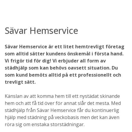
Sävar Hemservice
Sävar Hemservice är ett litet hemtrevligt företag
som alltid sätter kundens önskemål i första hand.
Vi frigör tid för dig! Vi erbjuder all form av
städhjälp som kan behövs oavsett situation. Du
som kund bemöts alltid på ett professionellt och
trevligt sätt.
Känslan av att komma hem till ett nystädat skinande
hem och att få tid över för annat slår det mesta. Med
städhjälp från Sävar Hemservice får du kontinuerlig
hjälp med städning på veckobasis men det kan även
röra sig om enstaka storstädningar.