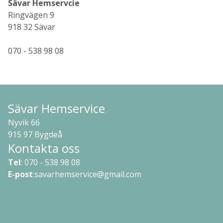
Sävar Hemservcie
Ringvägen 9
918 32 Sävar
070 - 538 98 08
Sävar Hemservice
Nyvik 66
915 97 Bygdeå
Kontakta oss
Tel
: 070 - 538 98 08
E-post
:
savarhemservice@gmail.com