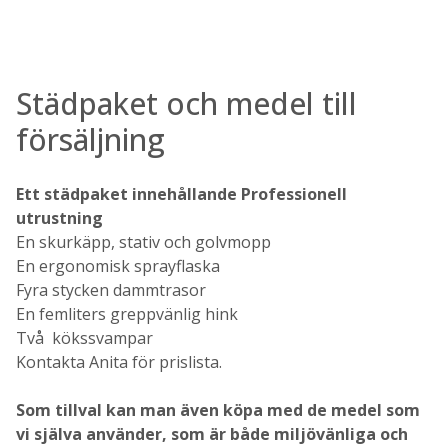
Städpaket och medel till
försäljning
Ett städpaket innehållande Professionell
utrustning
En skurkäpp, stativ och golvmopp
En ergonomisk sprayflaska
Fyra stycken dammtrasor
En femliters greppvänlig hink
Två kökssvampar
Kontakta Anita för prislista.
Som tillval kan man även köpa med de medel som
vi själva använder, som är både miljövänliga och