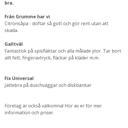
bra.
Från Grumme har vi
Citronsåpa - doftar så gott och gör rent utan att
skada.
Galltvål
Fantastisk på spisfläktar och alla målade ytor. Tar bort
allt fett, fingeravtryck, fläckar på kläder m.m.
Fix Universal
Jättebra på duschväggar och diskbänkar
Företag är också välkomna! Hör av er för mer
information och priser.